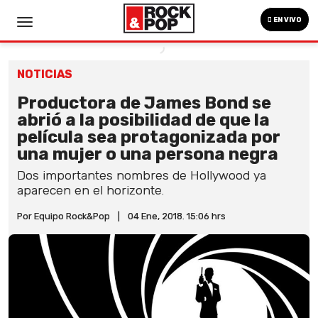
EN VIVO
NOTICIAS
Productora de James Bond se
abrió a la posibilidad de que la
película sea protagonizada por
una mujer o una persona negra
Dos importantes nombres de Hollywood ya
aparecen en el horizonte.
Por Equipo Rock&Pop
|
04 Ene, 2018. 15:06 hrs