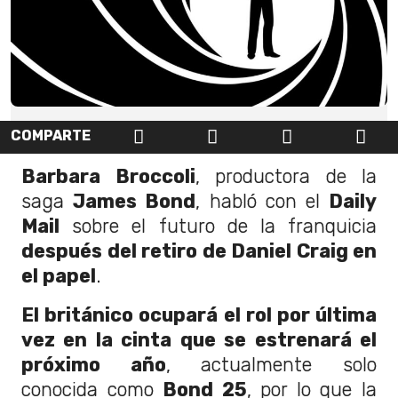
COMPARTE
Barbara Broccoli
, productora de la
saga
James Bond
, habló con el
Daily
Mail
sobre el futuro de la franquicia
después del retiro de Daniel Craig en
el papel
.
El británico ocupará el rol por última
vez en la cinta que se estrenará el
próximo año
, actualmente solo
conocida como
Bond 25
, por lo que la