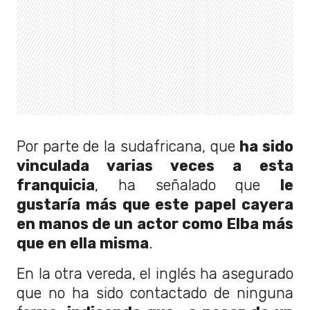
Por parte de la sudafricana, que
ha sido
vinculada varias veces a esta
franquicia
, ha señalado que
le
gustaría más que este papel cayera
en manos de un actor como Elba más
que en ella misma
.
En la otra vereda, el inglés ha asegurado
que no ha sido contactado de ninguna