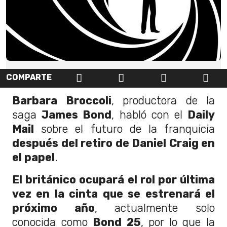
COMPARTE
Barbara Broccoli
, productora de la
saga
James Bond
, habló con el
Daily
Mail
sobre el futuro de la franquicia
después del retiro de Daniel Craig en
el papel
.
El británico ocupará el rol por última
vez en la cinta que se estrenará el
próximo año
, actualmente solo
conocida como
Bond 25
, por lo que la