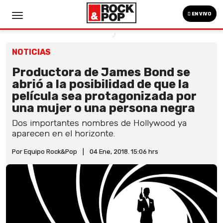
EN VIVO
NOTICIAS
Productora de James Bond se
abrió a la posibilidad de que la
película sea protagonizada por
una mujer o una persona negra
Dos importantes nombres de Hollywood ya
aparecen en el horizonte.
Por Equipo Rock&Pop
|
04 Ene, 2018. 15:06 hrs