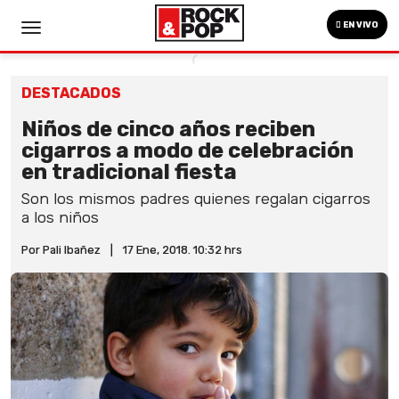
EN VIVO
DESTACADOS
Niños de cinco años reciben
cigarros a modo de celebración
en tradicional fiesta
Son los mismos padres quienes regalan cigarros
a los niños
Por Pali Ibañez
|
17 Ene, 2018. 10:32 hrs