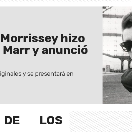
 Morrissey hizo
 Marr y anunció
ginales y se presentará en
 DE LOS