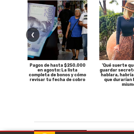
❮
Pagos de hasta $250.000
'Qué suerte qu
en agosto: La lista
guardar secreto
completa de bonos y cómo
hablara, habría
revisar tu fecha de cobro
que durarían 
mism