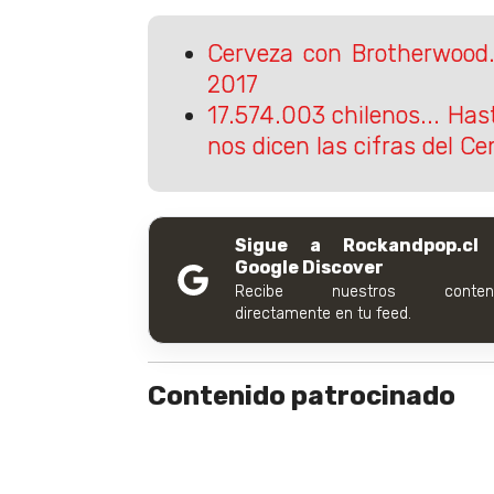
Cerveza con Brotherwood.
2017
17.574.003 chilenos... Ha
nos dicen las cifras del C
Sigue a Rockandpop.cl
Google Discover
Recibe nuestros conteni
directamente en tu feed.
Contenido patrocinado