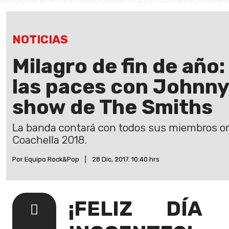
NOTICIAS
Milagro de fin de año:
las paces con Johnny
show de The Smiths
La banda contará con todos sus miembros ori
Coachella 2018.
Por Equipo Rock&Pop
|
28 Dic, 2017. 10:40 hrs
¡FELIZ DÍA