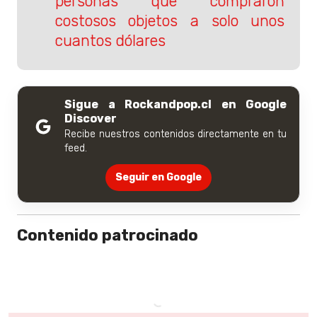
personas que compraron
costosos objetos a solo unos
cuantos dólares
Sigue a Rockandpop.cl en Google
Discover
Recibe nuestros contenidos directamente en tu
feed.
Seguir en Google
Contenido patrocinado