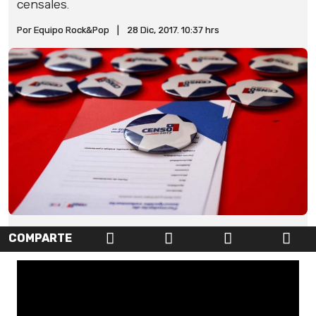
censales.
Por Equipo Rock&Pop
|
28 Dic, 2017. 10:37 hrs
COMPARTE