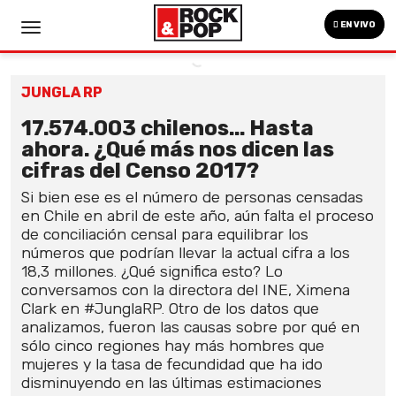
EN VIVO
JUNGLA RP
17.574.003 chilenos... Hasta
ahora. ¿Qué más nos dicen las
cifras del Censo 2017?
Si bien ese es el número de personas censadas
en Chile en abril de este año, aún falta el proceso
de conciliación censal para equilibrar los
números que podrían llevar la actual cifra a los
18,3 millones. ¿Qué significa esto? Lo
conversamos con la directora del INE, Ximena
Clark en #JunglaRP. Otro de los datos que
analizamos, fueron las causas sobre por qué en
sólo cinco regiones hay más hombres que
mujeres y la tasa de fecundidad que ha ido
disminuyendo en las últimas estimaciones