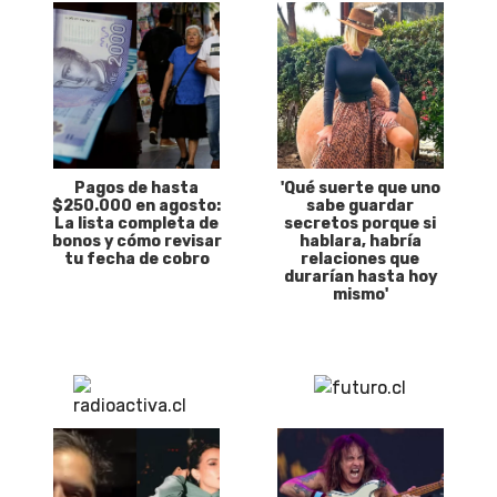
Pagos de hasta
'Qué suerte que uno
$250.000 en agosto:
sabe guardar
La lista completa de
secretos porque si
bonos y cómo revisar
hablara, habría
tu fecha de cobro
relaciones que
durarían hasta hoy
mismo'