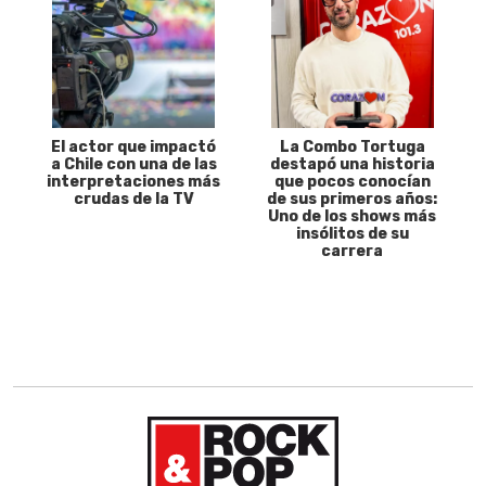
El actor que impactó
La Combo Tortuga
a Chile con una de las
destapó una historia
interpretaciones más
que pocos conocían
crudas de la TV
de sus primeros años:
Uno de los shows más
insólitos de su
carrera