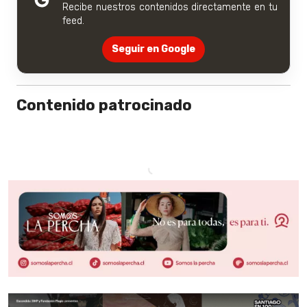
Recibe nuestros contenidos directamente en tu
feed.
Seguir en Google
Contenido patrocinado