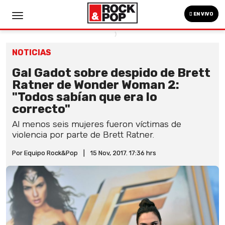
EN VIVO
NOTICIAS
Gal Gadot sobre despido de Brett
Ratner de Wonder Woman 2:
"Todos sabían que era lo
correcto"
Al menos seis mujeres fueron víctimas de
violencia por parte de Brett Ratner.
Por Equipo Rock&Pop
|
15 Nov, 2017. 17:36 hrs