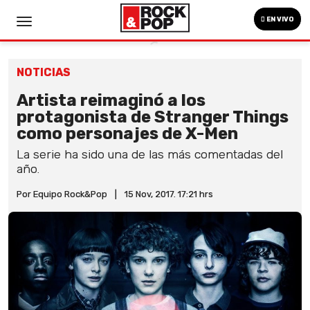
EN VIVO
NOTICIAS
Artista reimaginó a los
protagonista de Stranger Things
como personajes de X-Men
La serie ha sido una de las más comentadas del
año.
Por Equipo Rock&Pop
|
15 Nov, 2017. 17:21 hrs