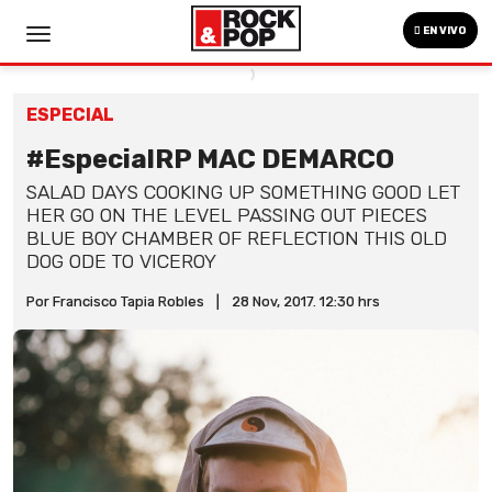
EN VIVO
ESPECIAL
#EspecialRP MAC DEMARCO
SALAD DAYS COOKING UP SOMETHING GOOD LET
HER GO ON THE LEVEL PASSING OUT PIECES
BLUE BOY CHAMBER OF REFLECTION THIS OLD
DOG ODE TO VICEROY
Por Francisco Tapia Robles
|
28 Nov, 2017. 12:30 hrs