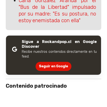
Carla González Aranda por el
"Bus de la Libertad" impulsado
por su madre: "Es su postura, no
estoy enemistada con ella"
Sigue a Rockandpop.cl en Google
Discover
Recibe nuestros contenidos directamente en tu
feed.
Seguir en Google
Contenido patrocinado