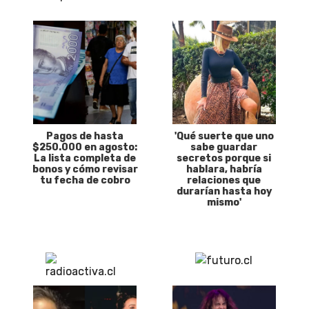
Pagos de hasta
'Qué suerte que uno
$250.000 en agosto:
sabe guardar
La lista completa de
secretos porque si
bonos y cómo revisar
hablara, habría
tu fecha de cobro
relaciones que
durarían hasta hoy
mismo'