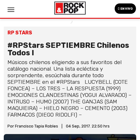
EN VIVO
RP STARS
#RPStars SEPTIEMBRE Chilenos
Todos I
Músicos chilenos eligiendo a sus favoritos del
catálogo nacional. Una lista ecléctica y
sorprendente, escúchala durante todo
SEPTIEMBRE en el #RPStars LUCYBELL (COTE
FONCEA) – LOS TRES – LA RESPUESTA (1999)
EMOCIONES CLANDESTINAS (YOGUI ALVARADO) –
INTRUSO – HUMO (2007) THE GANJAS (SAM
MAQUIEIRA) – HIELO NEGRO – CEMENTO (2003)
FARMACOS (DIEGO RIDOLFI) –
Por Francisco Tapia Robles
|
04 Sep, 2017. 22:50 hrs