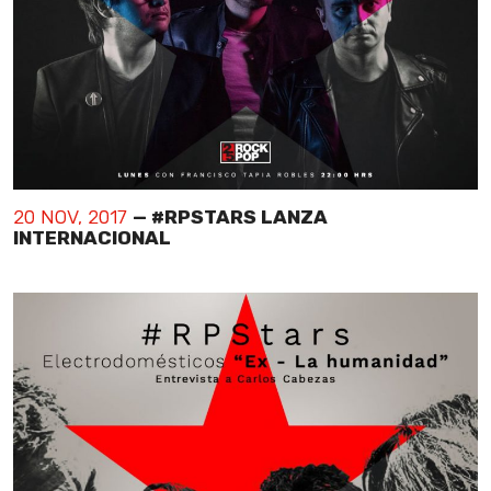
20 NOV, 2017
— #RPSTARS LANZA
INTERNACIONAL