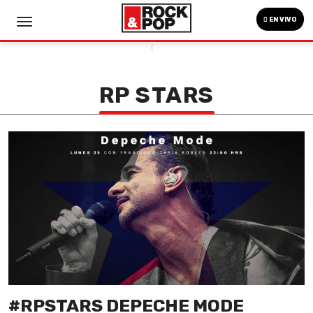
EN VIVO
RP STARS
#RPSTARS DEPECHE MODE