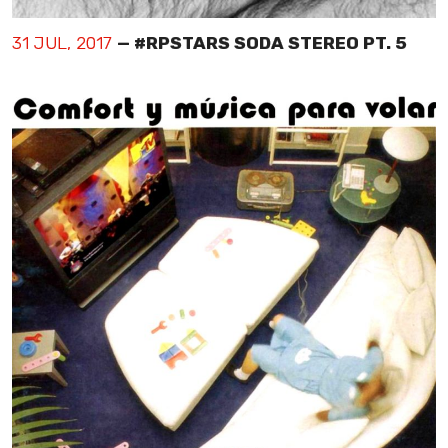
31 JUL, 2017
— #RPSTARS SODA STEREO PT. 5