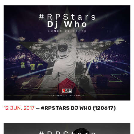
12 JUN, 2017
— #RPSTARS DJ WHO (120617)