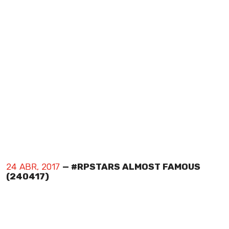
24 ABR, 2017
— #RPSTARS ALMOST FAMOUS
(240417)