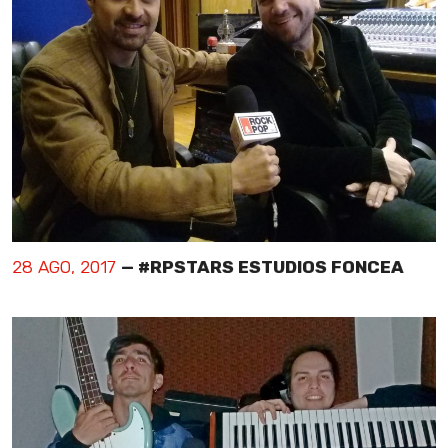
28 AGO, 2017
— #RPSTARS ESTUDIOS FONCEA