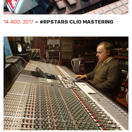
14 AGO, 2017
— #RPSTARS CLIO MASTERING