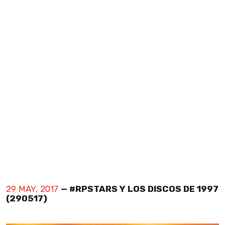
29 MAY, 2017
— #RPSTARS Y LOS DISCOS DE 1997
(290517)