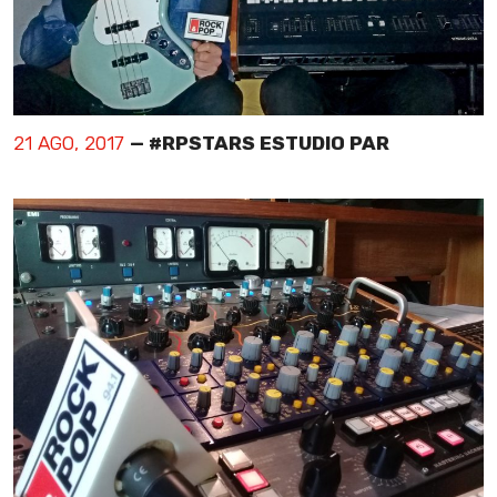
21 AGO, 2017
— #RPSTARS ESTUDIO PAR