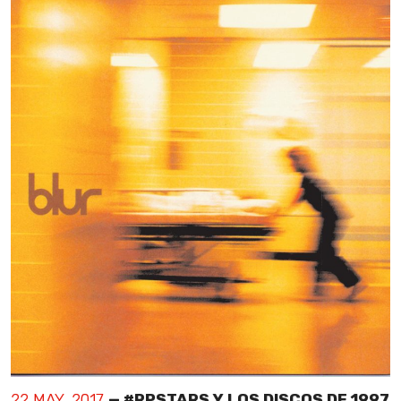
22 MAY, 2017
— #RPSTARS Y LOS DISCOS DE 1997