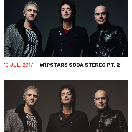
10 JUL, 2017
— #RPSTARS SODA STEREO PT. 2