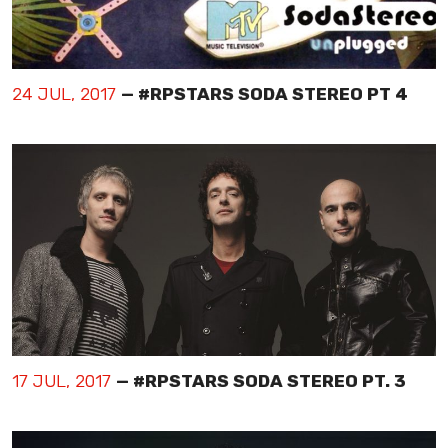
24 JUL, 2017
— #RPSTARS SODA STEREO PT 4
17 JUL, 2017
— #RPSTARS SODA STEREO PT. 3