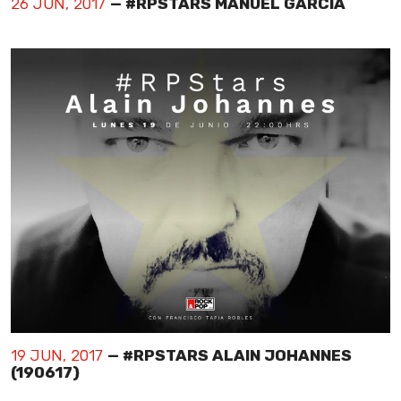
26 JUN, 2017
— #RPSTARS MANUEL GARCIA
19 JUN, 2017
— #RPSTARS ALAIN JOHANNES
(190617)