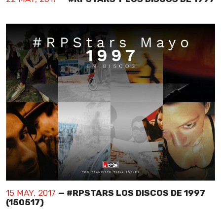
15 MAY, 2017
— #RPSTARS LOS DISCOS DE 1997
(150517)