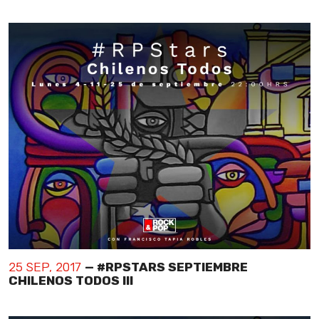
25 SEP, 2017
— #RPSTARS SEPTIEMBRE
CHILENOS TODOS III