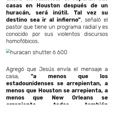
casas en Houston después de un
huracán, será inútil. Tal vez su
destino sea ir al infierno"
, señaló el
pastor que tiene un programa radial y es
conocido por sus violentos discursos
homofóbicos.
Agregó que Jesús envía el mensaje a
casa,
"a menos que los
estadounidenses se arrepientan, a
menos que Houston se arrepienta, a
menos que New Orleans se
arrepienta, todos también
perecerán"
, dijo en su programa de