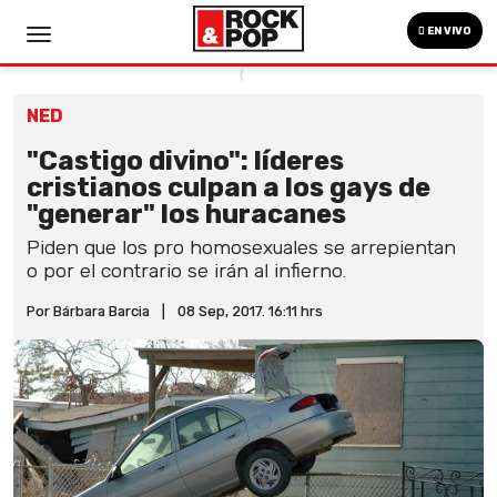
EN VIVO
NED
"Castigo divino": líderes
cristianos culpan a los gays de
"generar" los huracanes
Piden que los pro homosexuales se arrepientan
o por el contrario se irán al infierno.
Por Bárbara Barcia
|
08 Sep, 2017. 16:11 hrs