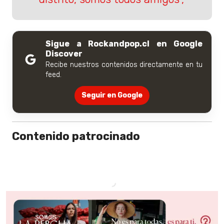
Sigue a Rockandpop.cl en Google
Discover
Recibe nuestros contenidos directamente en tu
feed.
Seguir en Google
Contenido patrocinado