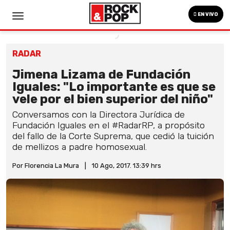
EN VIVO
RADAR
Jimena Lizama de Fundación
Iguales: "Lo importante es que se
vele por el bien superior del niño"
Conversamos con la Directora Jurídica de
Fundación Iguales en el #RadarRP, a propósito
del fallo de la Corte Suprema, que cedió la tuición
de mellizos a padre homosexual.
Por Florencia La Mura
|
10 Ago, 2017. 13:39 hrs