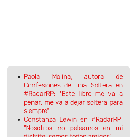
Paola Molina, autora de
Confesiones de una Soltera en
#RadarRP: "Este libro me va a
penar, me va a dejar soltera para
siempre"
Constanza Lewin en #RadarRP:
"Nosotros no peleamos en mi
distrito, somos todos amigos",