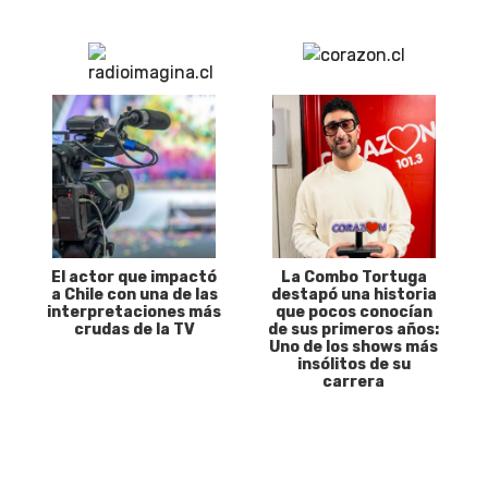
El actor que impactó
La Combo Tortuga
a Chile con una de las
destapó una historia
interpretaciones más
que pocos conocían
crudas de la TV
de sus primeros años:
Uno de los shows más
insólitos de su
carrera