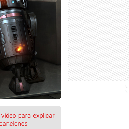
 video para explicar
 canciones