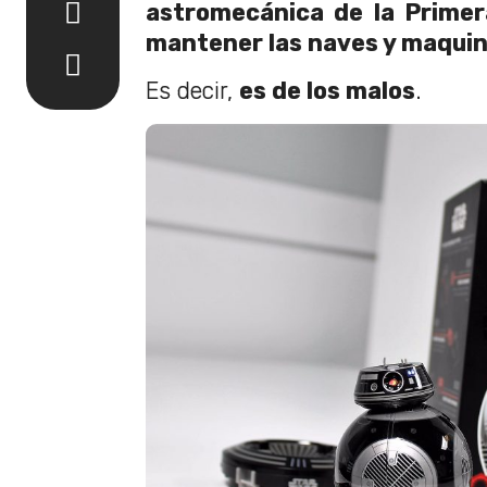
astromecánica de la Prime
mantener las naves y maquin
Es decir,
es de los malos
.