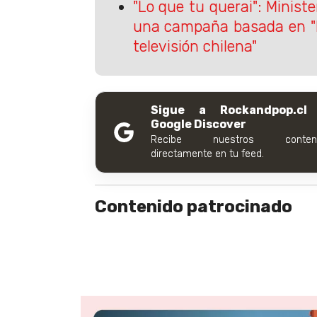
"Lo que tu querai": Ministe
una campaña basada en "L
televisión chilena"
Sigue a Rockandpop.cl
Google Discover
Recibe nuestros conteni
directamente en tu feed.
Contenido patrocinado