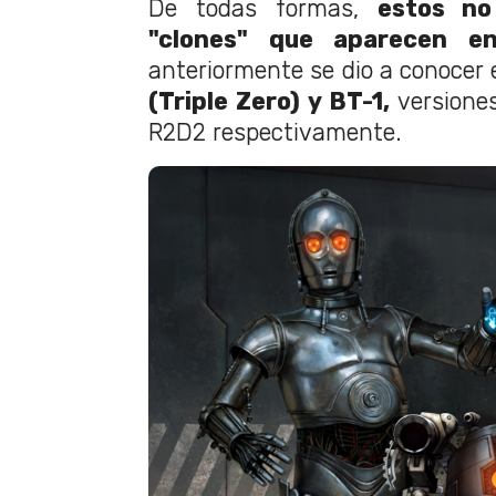
De todas formas,
estos no
"clones" que aparecen e
anteriormente se dio a conocer 
(Triple Zero) y BT-1,
versiones
R2D2 respectivamente.