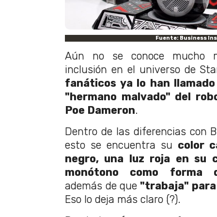
Fuente: Business Ins
Aún no se conoce mucho 
inclusión en el universo de St
fanáticos ya lo han llamado 
"hermano malvado" del rob
Poe Dameron
.
Dentro de las diferencias con
esto se encuentra su
color 
negro, una luz roja en su 
monótono como forma d
además de que
"trabaja" para 
Eso lo deja más claro (?).