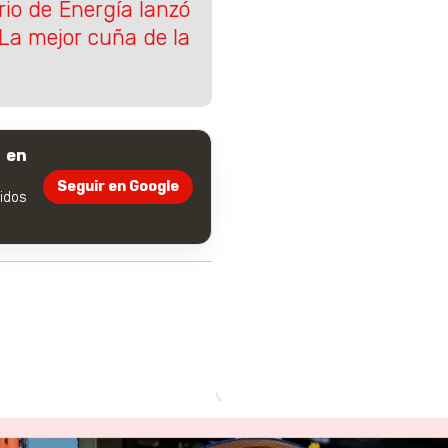
rio de Energía lanzó
a mejor cuña de la
 en
Seguir en Google
dos