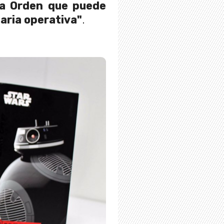
ra Orden que puede
aria operativa"
.