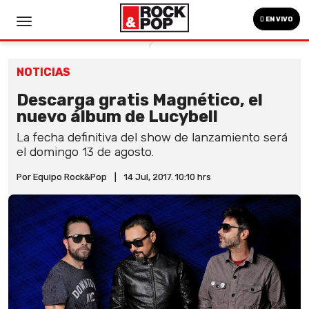
EN VIVO
NOTICIAS
Descarga gratis Magnético, el
nuevo álbum de Lucybell
La fecha definitiva del show de lanzamiento será
el domingo 13 de agosto.
Por Equipo Rock&Pop
|
14 Jul, 2017. 10:10 hrs