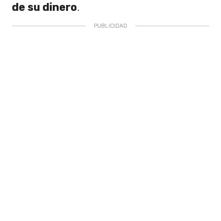
de su dinero
.