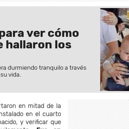
 para ver cómo
e hallaron los
era durmiendo tranquilo a través
su vida.
rtaron en mitad de la
nstalado en el cuarto
cido, y verificar que