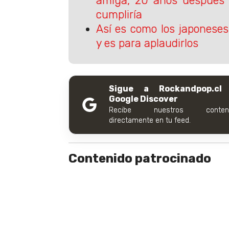
amiga, 20 años después 
cumpliría
Así es como los japonese
y es para aplaudirlos
Sigue a Rockandpop.cl
Google Discover
Recibe nuestros conteni
directamente en tu feed.
Contenido patrocinado