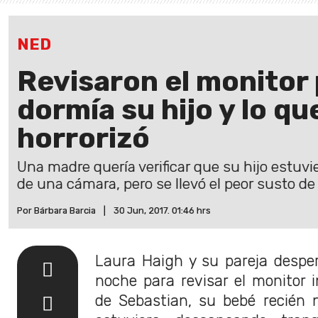
NED
Revisaron el monitor
dormía su hijo y lo qu
horrorizó
Una madre quería verificar que su hijo estuvi
de una cámara, pero se llevó el peor susto de 
Por Bárbara Barcia
|
30 Jun, 2017. 01:46 hrs
Laura Haigh y su pareja despe
noche para revisar el monitor i
de Sebastian, su bebé recién na