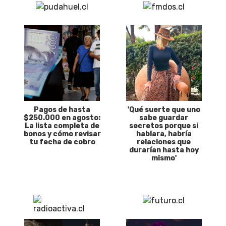
Pagos de hasta
'Qué suerte que uno
$250.000 en agosto:
sabe guardar
La lista completa de
secretos porque si
bonos y cómo revisar
hablara, habría
tu fecha de cobro
relaciones que
durarían hasta hoy
mismo'