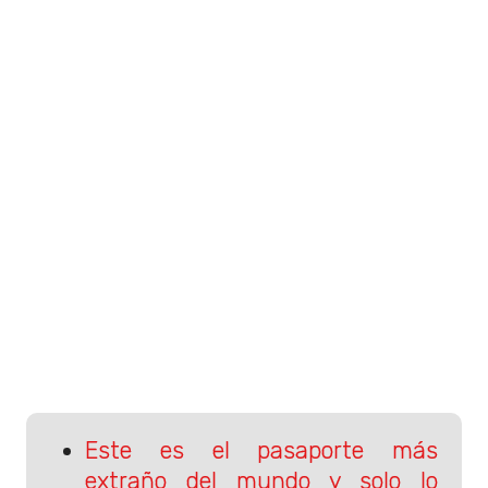
Este es el pasaporte más
extraño del mundo y solo lo