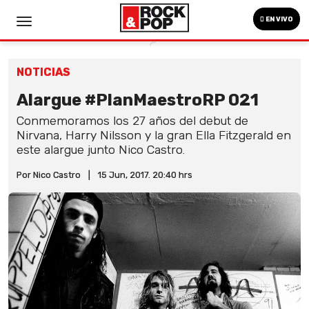
EN VIVO
NOTICIAS
Alargue #PlanMaestroRP 021
Conmemoramos los 27 años del debut de
Nirvana, Harry Nilsson y la gran Ella Fitzgerald en
este alargue junto Nico Castro.
Por Nico Castro
|
15 Jun, 2017. 20:40 hrs