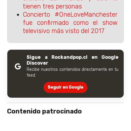
tienen tres personas
Concierto #OneLoveManchester
fue confirmado como el show
televisivo más visto del 2017
Sigue a Rockandpop.cl en Google
Discover
Recibe nuestros contenidos directamente en tu
feed.
Seguir en Google
Contenido patrocinado