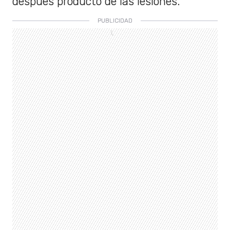
después producto de las lesiones.