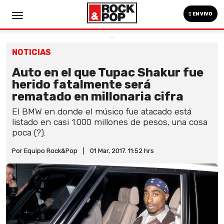
EN VIVO
NOTICIAS
Auto en el que Tupac Shakur fue
herido fatalmente será
rematado en millonaria cifra
El BMW en donde el músico fue atacado está
listado en casi 1.000 millones de pesos, una cosa
poca (?).
Por Equipo Rock&Pop
|
01 Mar, 2017. 11:52 hrs