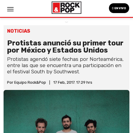
EN VIVO
NOTICIAS
Protistas anunció su primer tour
por México y Estados Unidos
Protistas agendó siete fechas por Norteamérica,
entre las que se encuentra una participación en
el festival South by Southwest.
Por Equipo Rock&Pop
|
17 Feb, 2017. 17:29 hrs