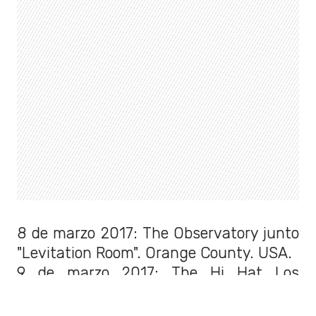
8 de marzo 2017: The Observatory junto
"Levitation Room". Orange County. USA.
9 de marzo 2017: The Hi Hat Los
Angeles. USA
10 de marzo: Black Box, Tijuana. MX