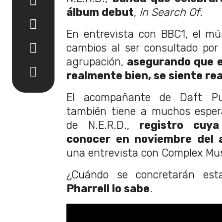
álbum debut
,
In Search Of
.
En entrevista con BBC1, el mú
cambios al ser consultado por 
agrupación,
asegurando que el
realmente bien, se siente re
El acompañante de Daft Pu
también tiene a muchos esper
de N.E.R.D.,
registro cuya
conocer en noviembre del 
una entrevista con Complex Mus
¿Cuándo se concretarán es
Pharrell lo sabe
.