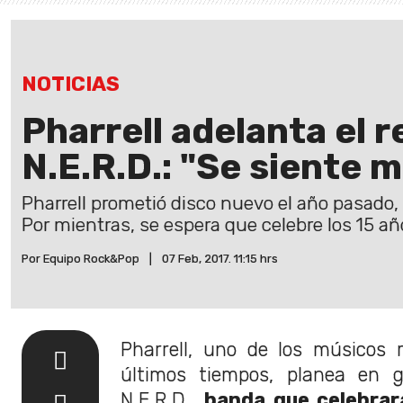
NOTICIAS
Pharrell adelanta el 
N.E.R.D.: "Se siente 
Pharrell prometió disco nuevo el año pasado,
Por mientras, se espera que celebre los 15 a
Por Equipo Rock&Pop
|
07 Feb, 2017. 11:15 hrs
Pharrell, uno de los músicos 
últimos tiempos, planea en g
N.E.R.D.,
banda que celebrar