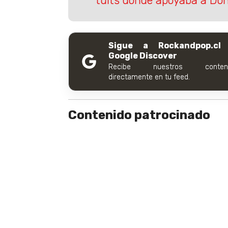
tuits donde apoyaba a Do
Sigue a Rockandpop.cl
Google Discover
Recibe nuestros conteni
directamente en tu feed.
Contenido patrocinado