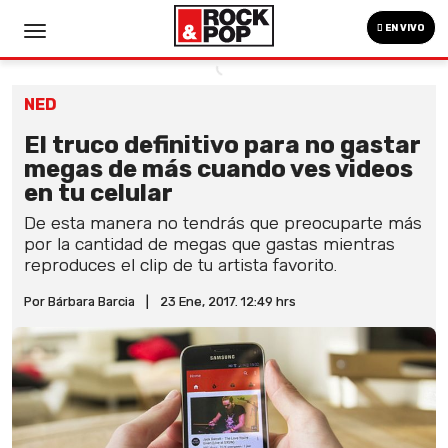
EN VIVO
NED
El truco definitivo para no gastar
megas de más cuando ves videos
en tu celular
De esta manera no tendrás que preocuparte más
por la cantidad de megas que gastas mientras
reproduces el clip de tu artista favorito.
Por Bárbara Barcia
|
23 Ene, 2017. 12:49 hrs