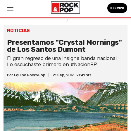
EN VIVO
NOTICIAS
Presentamos "Crystal Mornings"
de Los Santos Dumont
El gran regreso de una insigne banda nacional.
Lo escuchaste primero en #NacionRP
Por Equipo Rock&Pop
|
21 Sep, 2016. 21:41 hrs