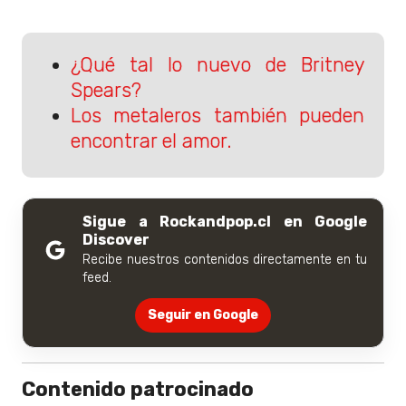
¿Qué tal lo nuevo de Britney
Spears?
Los metaleros también pueden
encontrar el amor.
Sigue a Rockandpop.cl en Google
Discover
Recibe nuestros contenidos directamente en tu
feed.
Seguir en Google
Contenido patrocinado