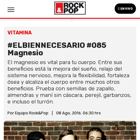
EN VIVO
VITAMINA
#ELBIENNECESARIO #085
Magnesio
El magnesio es vital para tu cuerpo. Entre sus
beneficios está la mejora del sueño, relajo del
sistema nervioso, mejora la flexibilidad, fortaleza
ósea y alcaliza el cuerpo entre muchos otros
beneficios. Prueba con semillas de zapallo,
almendras y maní sin cáscara, perejil, garbanzos,
e incluso el turrón.
Por Equipo Rock&Pop
|
08 Ago, 2016. 06:30 hrs