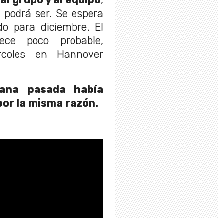
 podrá ser. Se espera
o para diciembre. El
ece poco probable,
coles en Hannover
na pasada había
por la misma razón.