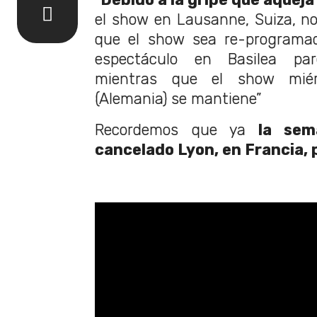
el show en Lausanne, Suiza, no
que el show sea re-programad
espectáculo en Basilea par
mientras que el show miér
(Alemania) se mantiene”
Recordemos que ya
la sema
cancelado Lyon, en Francia, 