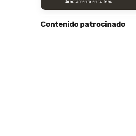
directamente en tu feed.
Contenido patrocinado