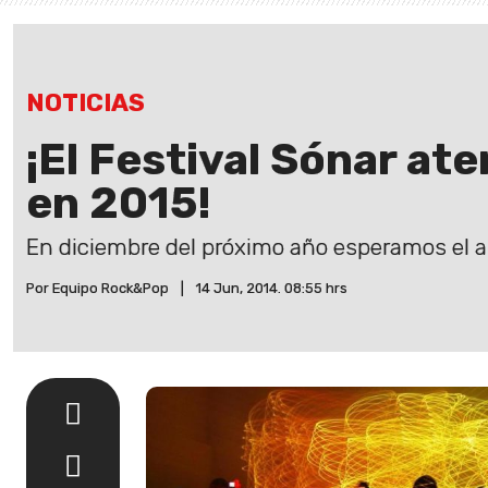
NOTICIAS
¡El Festival Sónar ate
en 2015!
En diciembre del próximo año esperamos el a
Por Equipo Rock&Pop
|
14 Jun, 2014. 08:55 hrs