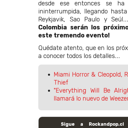
desde ese entonces se ha 
ininterrumpida, llegando hast
Reykjavik, Sao Paulo y Seúl.
Colombia serán los próxim
este tremendo evento!
Quédate atento, que en los pró
a conocer todos los detalles...
Miami Horror & Cleopold, 
Thief
"Everything Will Be Alri
llamará lo nuevo de Weeze
Sigue a Rockandpop.cl