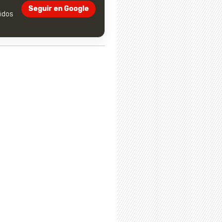
Seguir en Google
dos