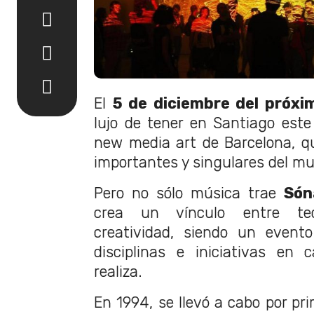
El
5 de diciembre del próxi
lujo de tener en Santiago este
new media art de Barcelona, q
importantes y singulares del m
Pero no sólo música trae
Són
crea un vínculo entre tec
creatividad, siendo un event
disciplinas e iniciativas en
realiza.
En 1994, se llevó a cabo por pr