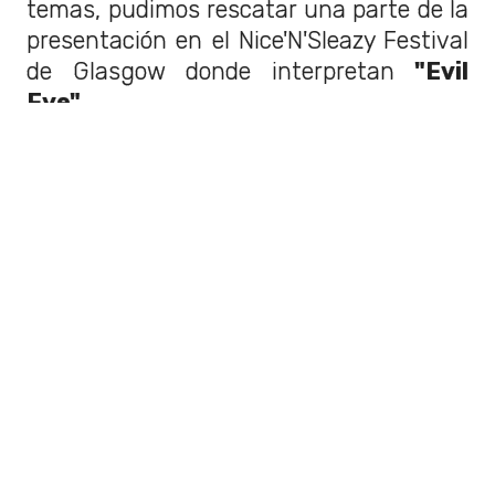
temas, pudimos rescatar una parte de la
presentación en el Nice'N'Sleazy Festival
de Glasgow donde interpretan
"Evil
Eye".
[youtube IXYSzXN8CBE]