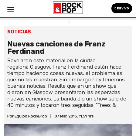
EN VIVO
NOTICIAS
Nuevas canciones de Franz
Ferdinand
Revelaron este material en la ciudad
regalona Glasgow. Franz Ferdinand están hace
tiempo haciendo cosas nuevas, el problema es
que no las muestran. Sin embargo hoy tenemos
buenas noticias. Resulta que en un show que
dieron en Glasgow presentaron las esperadas
nuevas canciones. La banda dio un show solo de
40 minutos y tocaron tres seguidas: "Trees &
Por Equipo Rock&Pop
|
07 Mar, 2013. 11:51 hrs