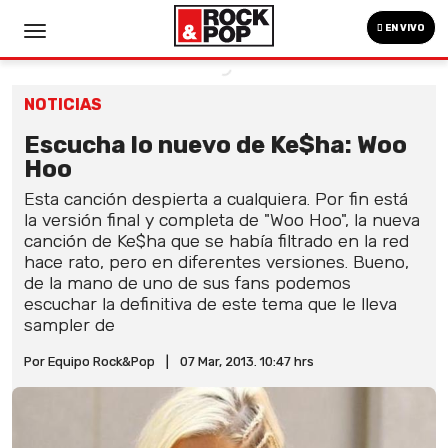
EN VIVO
NOTICIAS
Escucha lo nuevo de Ke$ha: Woo
Hoo
Esta canción despierta a cualquiera. Por fin está
la versión final y completa de "Woo Hoo", la nueva
canción de Ke$ha que se había filtrado en la red
hace rato, pero en diferentes versiones. Bueno,
de la mano de uno de sus fans podemos
escuchar la definitiva de este tema que le lleva
sampler de
Por Equipo Rock&Pop
|
07 Mar, 2013. 10:47 hrs