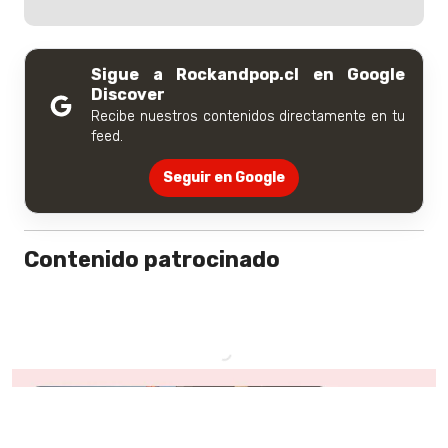
Sigue a Rockandpop.cl en Google
Discover
Recibe nuestros contenidos directamente en tu
feed.
Seguir en Google
Contenido patrocinado