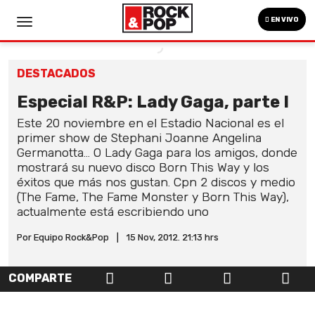
EN VIVO
DESTACADOS
Especial R&P: Lady Gaga, parte I
Este 20 noviembre en el Estadio Nacional es el
primer show de Stephani Joanne Angelina
Germanotta... O Lady Gaga para los amigos, donde
mostrará su nuevo disco Born This Way y los
éxitos que más nos gustan. Cpn 2 discos y medio
(The Fame, The Fame Monster y Born This Way),
actualmente está escribiendo uno
Por Equipo Rock&Pop
|
15 Nov, 2012. 21:13 hrs
COMPARTE