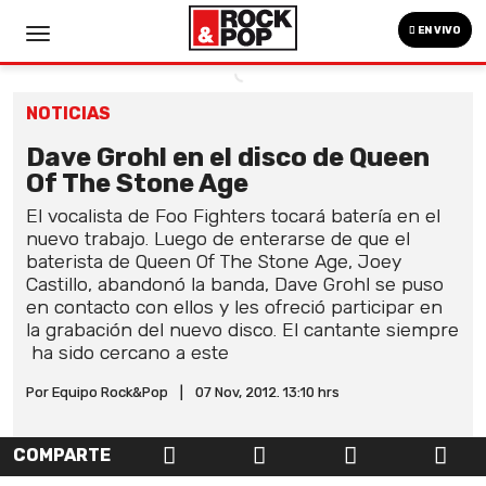
EN VIVO
NOTICIAS
Dave Grohl en el disco de Queen
Of The Stone Age
El vocalista de Foo Fighters tocará batería en el
nuevo trabajo. Luego de enterarse de que el
baterista de Queen Of The Stone Age, Joey
Castillo, abandonó la banda, Dave Grohl se puso
en contacto con ellos y les ofreció participar en
la grabación del nuevo disco. El cantante siempre
ha sido cercano a este
Por Equipo Rock&Pop
|
07 Nov, 2012. 13:10 hrs
COMPARTE