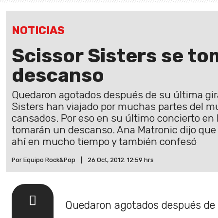
NOTICIAS
Scissor Sisters se t
descanso
Quedaron agotados después de su última gira.
Sisters han viajado por muchas partes del 
cansados. Por eso en su último concierto en
tomarán un descanso. Ana Matronic dijo que 
ahí en mucho tiempo y también confesó
Por Equipo Rock&Pop
|
26 Oct, 2012. 12:59 hrs
Quedaron agotados después de s