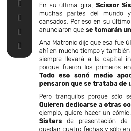
En su última gira,
Scissor Si
muchas partes del mundo y
cansados. Por eso en su último
anunciaron que
se tomarán un
Ana Matronic dijo que esa fue ú
ahí en mucho tiempo y también
siempre llevará a la capital 
porque fueron los primeros en
Todo eso sonó medio apoc
pensaron que se trataba de 
Pero tranquilos porque sólo s
Quieren dedicarse a otras c
ejemplo, quiere hacer un cómic
Sisters
de presentación de 
quedan cuatro fechas y sólo en