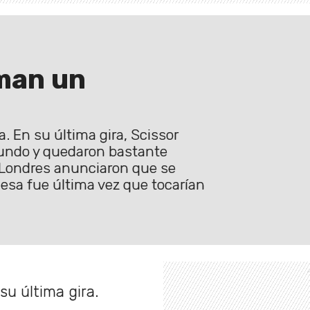
oman un
 En su última gira, Scissor
mundo y quedaron bastante
 Londres anunciaron que se
esa fue última vez que tocarían
u última gira.