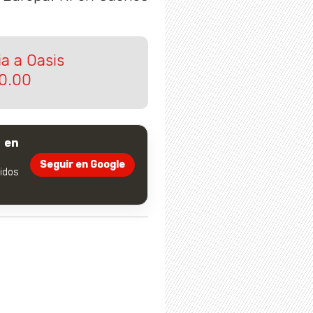
ia a Oasis
20.00
 en
Seguir en Google
dos