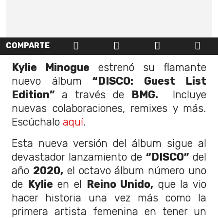
COMPARTE
Kylie Minogue
estrenó su flamante
nuevo álbum
“DISCO: Guest List
Edition”
a través de
BMG.
Incluye
nuevas colaboraciones, remixes y más.
Escúchalo
aquí
.
Esta nueva versión del álbum sigue al
devastador lanzamiento de
“DISCO”
del
año
2020,
el octavo álbum número uno
de
Kylie
en el
Reino Unido,
que la vio
hacer historia una vez más como la
primera artista femenina en tener un