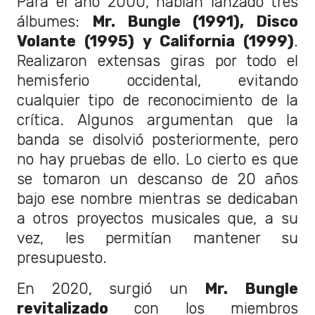
Para el año 2000, habían lanzado tres
álbumes:
Mr. Bungle (1991), Disco
Volante (1995) y California (1999)
.
Realizaron extensas giras por todo el
hemisferio occidental, evitando
cualquier tipo de reconocimiento de la
crítica. Algunos argumentan que la
banda se disolvió posteriormente, pero
no hay pruebas de ello. Lo cierto es que
se tomaron un descanso de 20 años
bajo ese nombre mientras se dedicaban
a otros proyectos musicales que, a su
vez, les permitían mantener su
presupuesto.
En 2020, surgió un
Mr. Bungle
revitalizado
con los miembros