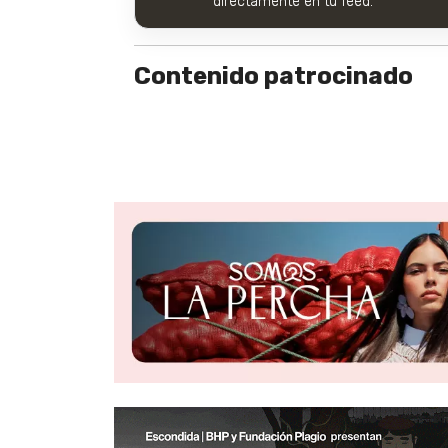
directamente en tu feed.
Contenido patrocinado