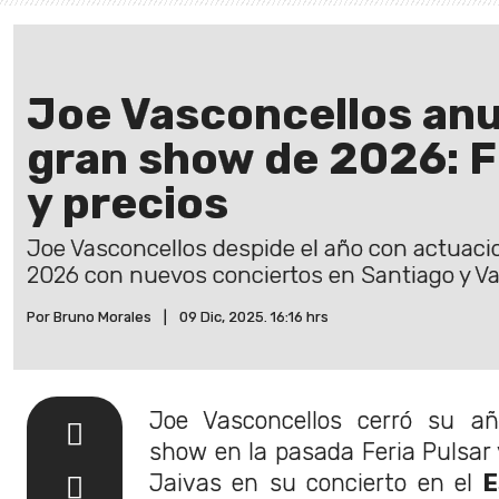
Joe Vasconcellos anu
gran show de 2026: F
y precios
Joe Vasconcellos despide el año con actuac
2026 con nuevos conciertos en Santiago y Va
Por Bruno Morales
|
09 Dic, 2025. 16:16 hrs
Joe Vasconcellos cerró su a
show en la pasada Feria Pulsa
Jaivas en su concierto en el
E