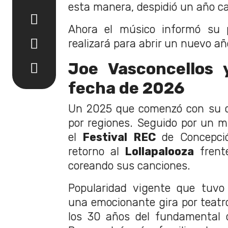
esta manera, despidió un año ca
Ahora el músico informó su p
realizará para abrir un nuevo añ
Joe Vasconcellos 
fecha de 2026
Un 2025 que comenzó con su cl
por regiones. Seguido por un m
el
Festival REC
de Concepció
retorno al
Lollapalooza
frent
coreando sus canciones.
Popularidad vigente que tuvo
una emocionante gira por teatro
los 30 años del fundamental d