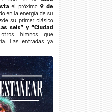
ista
el próximo
9 de
do en la energía de su
sde su primer clásico
Las seis” y “Ciudad
 otros himnos que
ria. Las entradas ya