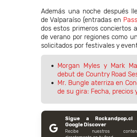
Además una noche después lle
de Valparaíso (entradas en
Pass
dos estos primeros conciertos a
de verano por regiones como un
solicitados por festivales y eve
Morgan Myles y Mark Ma
debut de Country Road Ses
Mr. Bungle aterriza en Co
de su gira: Fecha, precios
Sigue a Rockandpop.cl
Google Discover
Recibe nuestros conteni