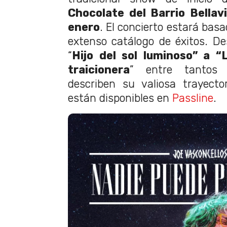
Chocolate del Barrio Bellav
enero
. El concierto estará basa
extenso catálogo de éxitos. De
“
Hijo del sol luminoso” a “
traicionera
” entre tantos
describen su valiosa trayecto
están disponibles en
Passline
.