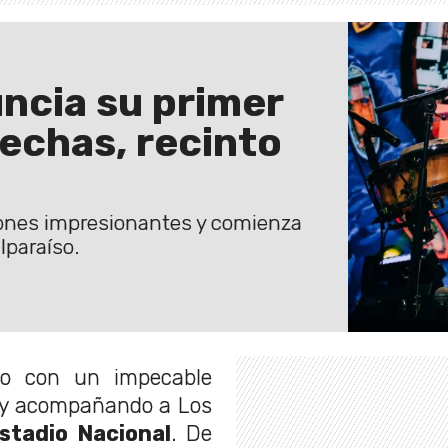
ncia su primer
echas, recinto
iones impresionantes y comienza
lparaíso.
ño con un impecable
r y acompañando a Los
stadio Nacional
. De