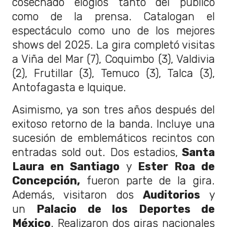
cosechado elogios tanto del público
como de la prensa. Catalogan el
espectáculo como uno de los mejores
shows del 2025. La gira completó visitas
a Viña del Mar (7), Coquimbo (3), Valdivia
(2), Frutillar (3), Temuco (3), Talca (3),
Antofagasta e Iquique.
Asimismo, ya son tres años después del
exitoso retorno de la banda. Incluye una
sucesión de emblemáticos recintos con
entradas sold out. Dos estadios,
Santa
Laura en Santiago
y
Ester Roa de
Concepción,
fueron parte de la gira.
Además, visitaron dos
Auditorios
y
un
Palacio de los Deportes de
México
. Realizaron dos giras nacionales