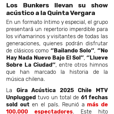
Los Bunkers llevan su show
acústico a la Quinta Vergara
En un formato íntimo y especial, el grupo
presentará un repertorio imperdible para
los viñamarinos y visitantes de todas las
generaciones, quienes podrán disfrutar
de clásicos como
‘’Bailando Solo’’
,
‘’No
Hay Nada Nuevo Bajo El Sol’’
,
‘’Llueve
Sobre La Ciudad’’
, entre otros himnos
que han marcado la historia de la
música chilena.
La
Gira Acústica 2025 Chile MTV
Unplugged
tuvo un total de
61 fechas
sold out
en el país. Reunió a
más de
100.000 espectadores
. Este hito