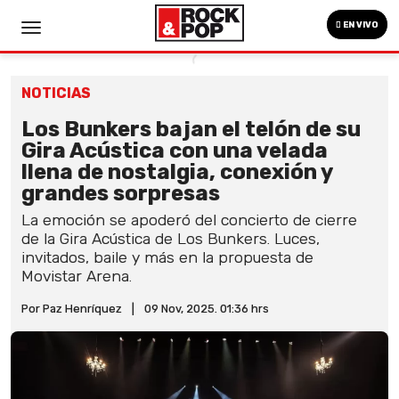
EN VIVO
NOTICIAS
Los Bunkers bajan el telón de su
Gira Acústica con una velada
llena de nostalgia, conexión y
grandes sorpresas
La emoción se apoderó del concierto de cierre
de la Gira Acústica de Los Bunkers. Luces,
invitados, baile y más en la propuesta de
Movistar Arena.
Por Paz Henríquez
|
09 Nov, 2025. 01:36 hrs