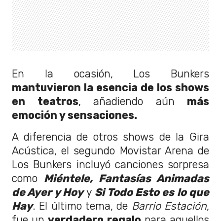
En la ocasión, Los Bunkers
mantuvieron la esencia de los shows
en teatros
, añadiendo aún
más
emoción y sensaciones.
A diferencia de otros shows de la Gira
Acústica, el segundo Movistar Arena de
Los Bunkers incluyó canciones sorpresa
como
Miéntele, Fantasías Animadas
de Ayer
y Hoy
y
Si Todo Esto es lo que
Hay
. El último tema, de
Barrio Estación
,
fue un
verdadero regalo
para aquellos