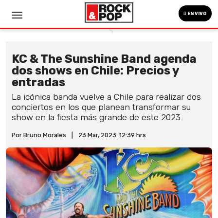
EN VIVO
KC & The Sunshine Band agenda
dos shows en Chile: Precios y
entradas
La icónica banda vuelve a Chile para realizar dos
conciertos en los que planean transformar su
show en la fiesta más grande de este 2023.
Por Bruno Morales
|
23 Mar, 2023. 12:39 hrs