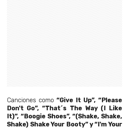
Canciones como
“Give It Up”, “Please
Don't Go”, “That´s The Way (I Like
It)”, “Boogie Shoes”, “(Shake, Shake,
Shake) Shake Your Booty” y “I'm Your