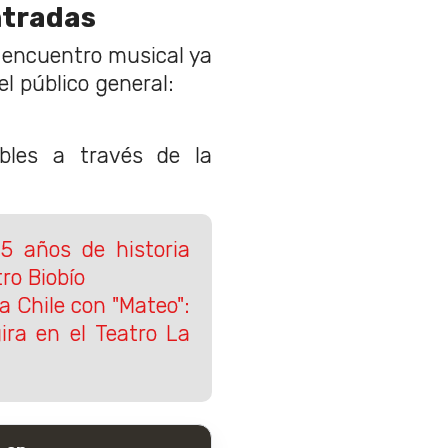
ntradas
e encuentro musical ya
l público general:
bles a través de la
25 años de historia
ro Biobío
a Chile con "Mateo":
ira en el Teatro La