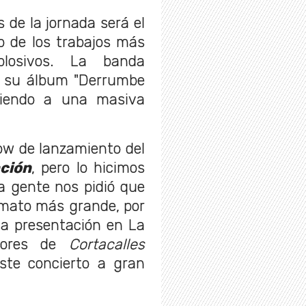
s de la jornada será el
o de los trabajos más
losivos. La banda
a su álbum "Derrumbe
ndiendo a una masiva
ow de lanzamiento del
ción
, pero lo hicimos
a gente nos pidió que
mato más grande, por
ta presentación en La
adores de
Cortacalles
ste concierto a gran