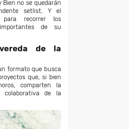
oy Bien no se quedarán
dente setlist. Y el
 para recorrer los
importantes de su
 vereda de la
 un formato que busca
royectos que, si bien
noros, comparten la
 colaborativa de la