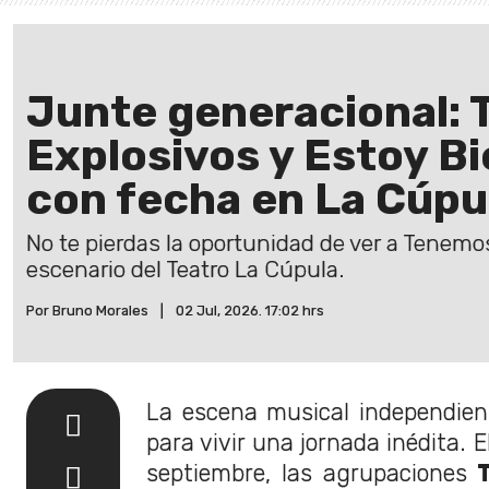
Junte generacional:
Explosivos y Estoy B
con fecha en La Cúpu
No te pierdas la oportunidad de ver a Tenemos
escenario del Teatro La Cúpula.
Por Bruno Morales
|
02 Jul, 2026. 17:02 hrs
La escena musical independien
para vivir una jornada inédita. 
septiembre, las agrupaciones