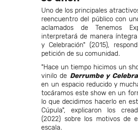
Uno de los principales atractivo
reencuentro del público con un
aclamados de Tenemos Exp
interpretará de manera íntegr
y Celebración" (2015), respo
petición de su comunidad.
"Hace un tiempo hicimos un sh
vinilo de
Derrumbe y Celebra
en un espacio reducido y much
tocáramos este show en un for
lo que decidimos hacerlo en es
Cúpula", explicaron los cre
(2022) sobre los motivos de e
escala.