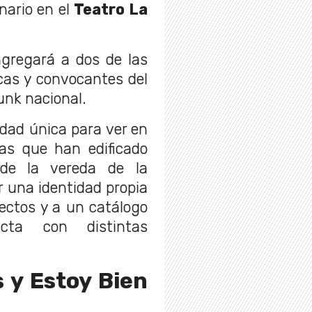
nario en el
Teatro La
gregará a dos de las
cas y convocantes del
punk nacional.
dad única para ver en
s que han edificado
sde la vereda de la
r una identidad propia
rectos y a un catálogo
cta con distintas
 y Estoy Bien