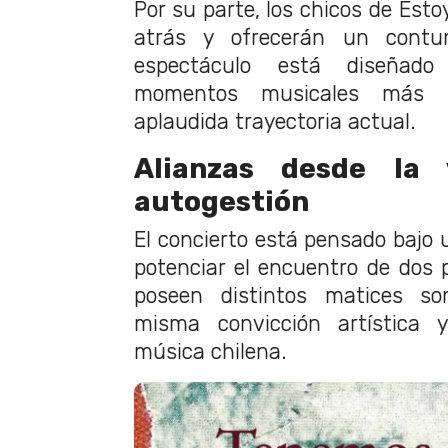
Por su parte, los chicos de Est
atrás y ofrecerán un contun
espectáculo está diseñado
momentos musicales más 
aplaudida trayectoria actual.
Alianzas desde la
autogestión
El concierto está pensado bajo
potenciar el encuentro de dos p
poseen distintos matices so
misma convicción artística y
música chilena.