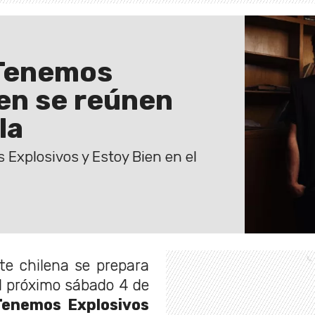
 Tenemos
ien se reúnen
la
 Explosivos y Estoy Bien en el
te chilena se prepara
El próximo sábado 4 de
Tenemos Explosivos