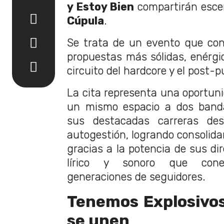
y Estoy Bien
compartirán esce
Cúpula
.
Se trata de un evento que con
propuestas más sólidas, enérgi
circuito del hardcore y el post-
La cita representa una oportuni
un mismo espacio a dos banda
sus destacadas carreras de
autogestión, logrando consolida
gracias a la potencia de sus di
lírico y sonoro que cone
generaciones de seguidores.
Tenemos Explosivos
se unen