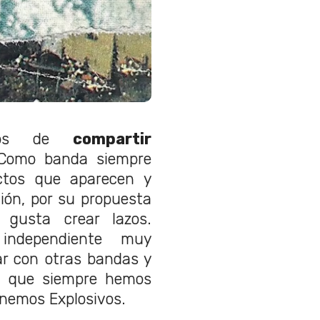
ados de
compartir
 Como banda siempre
ctos que aparecen y
ión, por su propuesta
 gusta crear lazos.
ndependiente muy
ar con otras bandas y
n que siempre hemos
enemos Explosivos.