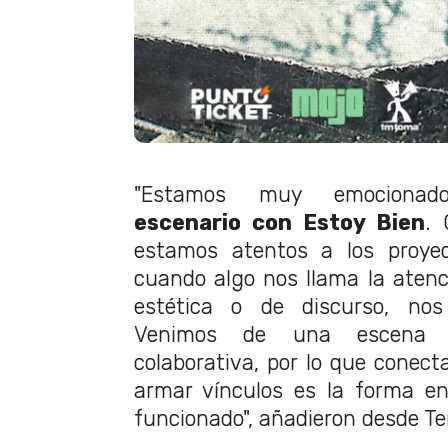
"Estamos muy emocion
escenario con Estoy Bien
.
estamos atentos a los proye
cuando algo nos llama la atenc
estética o de discurso, nos
Venimos de una escena i
colaborativa, por lo que conect
armar vínculos es la forma e
funcionado", añadieron desde T