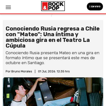
EN VIVO
Conociendo Rusia regresa a Chile
con "Mateo": Una íntima y
ambiciosa gira en el Teatro La
Cúpula​
Conociendo Rusia presenta Mateo en una gira en
formato íntimo que se presentará este mes de
octubre en Santiago.
Por Bruno Morales
|
01 Jul, 2026. 12:35 hrs