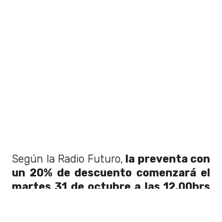
Según la Radio Futuro,
la preventa con
un 20% de descuento comenzará el
martes 31 de octubre a las 12.00hrs
y será exclusiva para clientes Entel
o pagando con tarjetas Scotiabank.