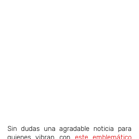
Sin dudas una agradable noticia para
quienes vibran con
este emblemático