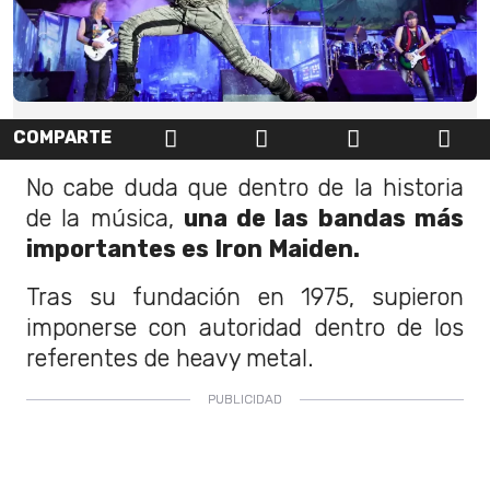
COMPARTE
No cabe duda que dentro de la historia
de la música,
una de las bandas más
importantes es Iron Maiden.
Tras su fundación en 1975, supieron
imponerse con autoridad dentro de los
referentes de heavy metal.