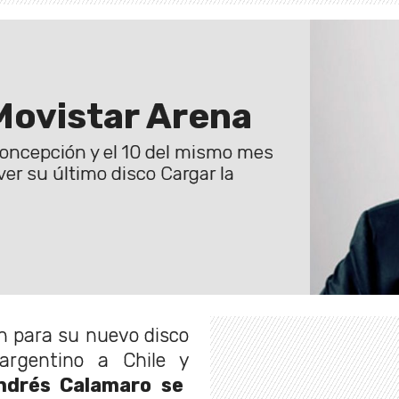
Movistar Arena
Concepción y el 10 del mismo mes
er su último disco Cargar la
n para su nuevo disco
 argentino a Chile y
ndrés Calamaro se