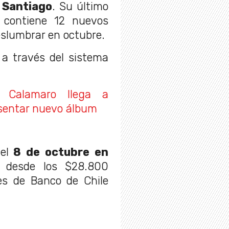
 Santiago
. Su último
 contiene 12 nuevos
eslumbrar en octubre.
 a través del sistema
s Calamaro llega a
esentar nuevo álbum
el
8 de octubre en
n desde los $28.800
es de Banco de Chile