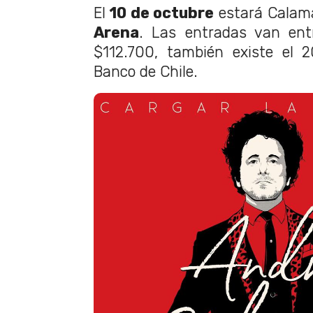
El
10 de octubre
estará Calama
Arena
. Las entradas van ent
$112.700, también existe el 2
Banco de Chile.