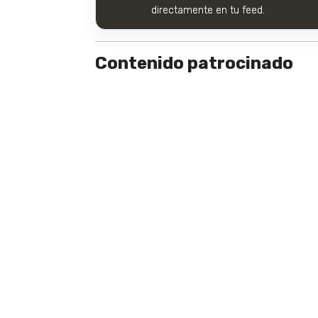
directamente en tu feed.
Contenido patrocinado