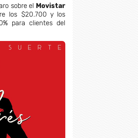
ro sobre el
Movistar
re los $20.700 y los
0% para clientes del