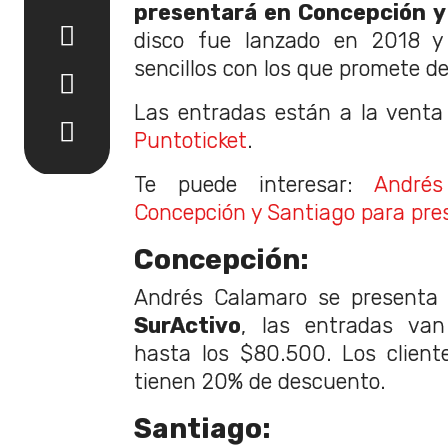
presentará en Concepción y
disco fue lanzado en 2018 y
sencillos con los que promete d
Las entradas están a la venta
Puntoticket
.
Te puede interesar:
André
Concepción y Santiago para pr
Concepción:
Andrés Calamaro se presenta 
SurActivo
, las entradas va
hasta los $80.500. Los client
tienen 20% de descuento.
Santiago: