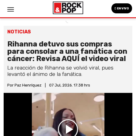
EN VIVO
NOTICIAS
Rihanna detuvo sus compras
para consolar a una fanática con
cáncer: Revisa AQUÍ el video viral
La reacción de Rihanna se volvió viral, pues
levantó el ánimo de la fanática.
Por Paz Henríquez
|
07 Jul, 2026. 17:38 hrs