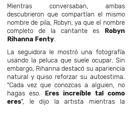
Mientras conversaban, ambas
descubrieron que compartían el mismo
nombre de pila, Robyn, ya que el nombre
completo de la cantante es
Robyn
Rihanna Fenty
.
La seguidora le mostró una fotografía
usando la peluca que suele ocupar. Sin
embargo, Rihanna destacó su apariencia
natural y quiso reforzar su autoestima.
"Cada vez que conozcas a alguien, no
hagas eso.
Eres increíble tal como
eres
", le dijo la artista mientras la
abrazaba.
Antes de despedirse, volvió a insistir en
el mismo mensaje. La mujer,