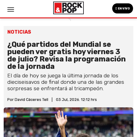
EN VIVO
NOTICIAS
¿Qué partidos del Mundial se
pueden ver gratis hoy viernes 3
de julio? Revisa la programación
de la jornada
El día de hoy se juega la última jornada de los
dieciseisavos de final donde una de las grandes
sorpresas se enfrentará al tricampeón.
Por David Cáceres Tell
|
03 Jul, 2026. 12:12 hrs