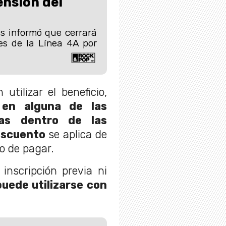
ensión del
es informó que cerrará
es de la Línea 4A por
utilizar el beneficio,
 en alguna de las
das dentro de las
scuento
se aplica de
 de pagar.
inscripción previa ni
puede utilizarse con