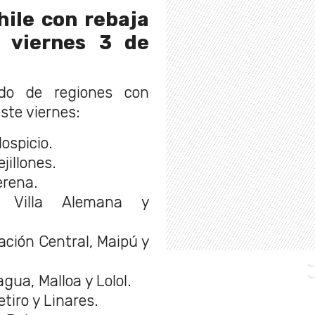
ile con rebaja
 viernes 3 de
ado de regiones con
ste viernes:
ospicio.
jillones.
rena.
Villa Alemana y
ción Central, Maipú y
ua, Malloa y Lolol.
tiro y Linares.