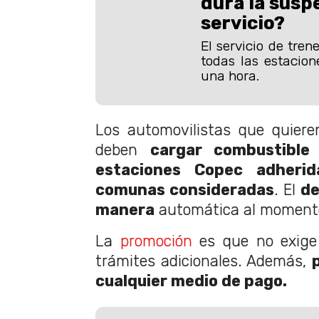
dura la susp
servicio?
El servicio de tren
todas las estacion
una hora.
Los automovilistas que quieren 
deben
cargar combustible
estaciones Copec adheri
comunas consideradas
. El
de
manera
automática al momento
La
promoción
es que no exige 
trámites adicionales. Además,
cualquier medio de pago.