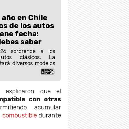
 año en Chile
os de los autos
iene fecha:
debes saber
026 sorprende a los
utos clásicos. La
tará diversos modelos
 explicaron que el
mpatible con otras
rmitiendo acumular
n
combustible
durante