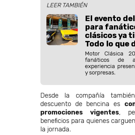
LEER TAMBIÉN
El evento del
para fanátic
clásicos ya t
Todo lo que 
Motor Clásica 2
fanáticos de a
experiencia presen
y sorpresas.
Desde la compañía también
descuento de bencina es
co
promociones vigentes
, pe
beneficios para quienes cargue
la jornada.