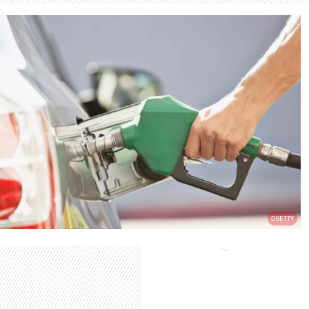
GETTY