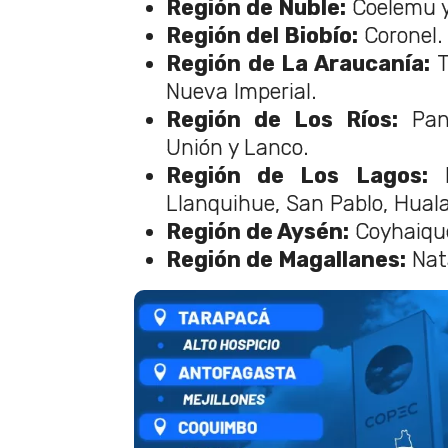
Región de Ñuble:
Coelemu y
Región del Biobío:
Coronel.
Región de La Araucanía:
T
Nueva Imperial.
Región de Los Ríos:
Pang
Unión y Lanco.
Región de Los Lagos:
P
Llanquihue, San Pablo, Hual
Región de Aysén:
Coyhaiqu
Región de Magallanes:
Nat