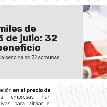
miles de
 de julio: 32
beneficio
e la bencina en 32 comunas
ación
en el precio de
as empresas han
ivas para aliviar el