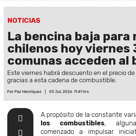
NOTICIAS
La bencina baja para 
chilenos hoy viernes 3
comunas acceden al 
Este viernes habrá descuento en el precio d
gracias a esta cadena de combustible.
Por Paz Henríquez
|
03 Jul, 2026. 11:41 hrs
A propósito de la constante vari
los combustibles
, algun
comenzado a impulsar iniciat