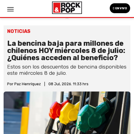
EN VIVO
NOTICIAS
La bencina baja para millones de
chilenos HOY miércoles 8 de julio:
¿Quiénes acceden al beneficio?
Estos son los descuentos de bencina disponibles
este miércoles 8 de julio.
Por Paz Henríquez
|
08 Jul, 2026. 11:33 hrs