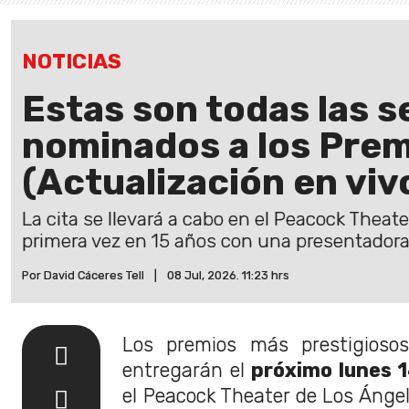
NOTICIAS
Estas son todas las s
nominados a los Pre
(Actualización en viv
La cita se llevará a cabo en el Peacock Theat
primera vez en 15 años con una presentadora
Por David Cáceres Tell
|
08 Jul, 2026. 11:23 hrs
Los premios más prestigiosos
entregarán el
próximo lunes 1
el Peacock Theater de Los Ángel