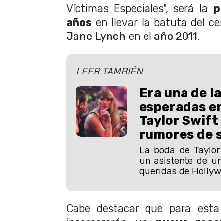
Víctimas Especiales", será la
p
años
en llevar la batuta del c
Jane Lynch
en el
año 2011
.
LEER TAMBIÉN
Era una de l
esperadas en
Taylor Swift
rumores de 
La boda de Taylor
un asistente de u
queridas de Hollyw
Cabe destacar que para esta 