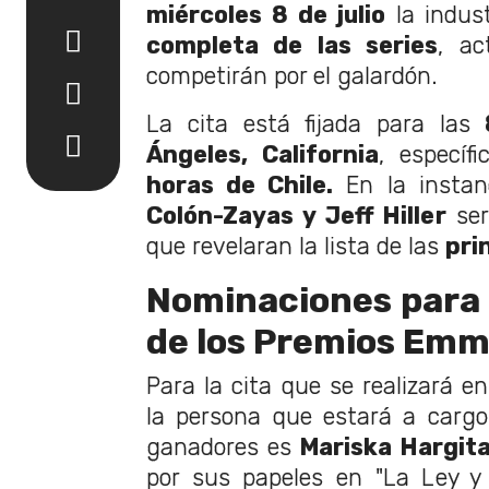
miércoles 8 de julio
la indus
completa de las series
, ac
competirán por el galardón.
La cita está fijada para las
8
Ángeles, California
, específ
horas de Chile.
En la instanc
Colón-Zayas y Jeff Hiller
ser
que revelaran la lista de las
pri
Nominaciones para 
de los Premios Em
Para la cita que se realizará e
la persona que estará a carg
ganadores es
Mariska Hargita
por sus papeles en "La Ley y