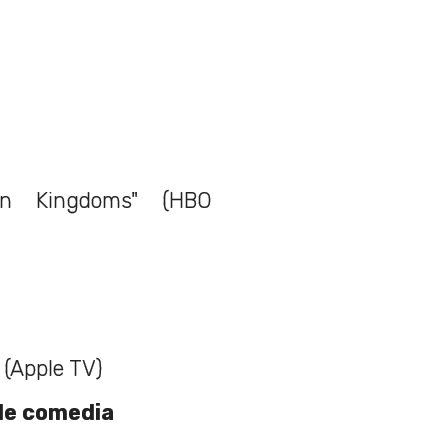
n Kingdoms" (HBO
 (Apple TV)
 de comedia