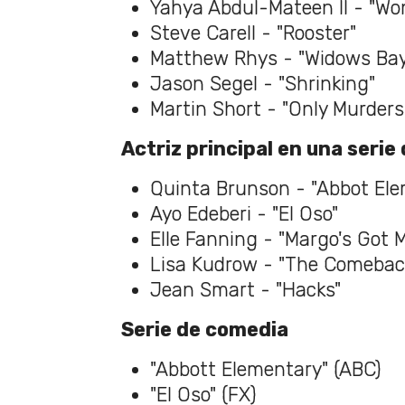
Yahya Abdul-Mateen II - "Wo
​Steve Carell - "Rooster"
Matthew Rhys - "Widows Ba
Jason Segel - "Shrinking"
Martin Short - "Only Murders 
Actriz principal en una serie
Quinta Brunson - "Abbot El
​Ayo Edeberi - "El Oso"
​Elle Fanning - "Margo's Got 
​Lisa Kudrow - "The Comebac
​Jean Smart - "Hacks"
Serie de comedia
"Abbott Elementary" (ABC)
"El Oso" (FX)