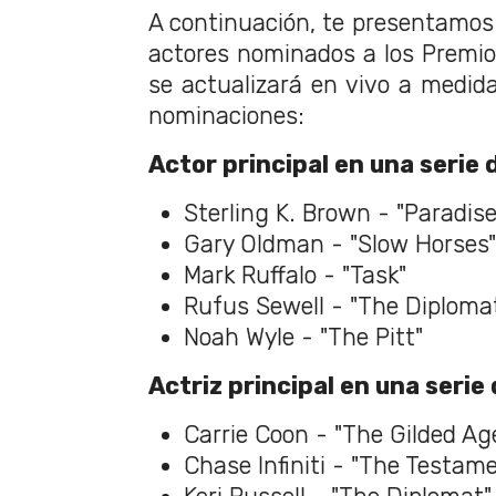
A continuación, te presentamos l
actores nominados a los Premi
se actualizará en vivo a medid
nominaciones:
Actor principal en una serie
Sterling K. Brown - "Paradise
Gary Oldman - "Slow Horses"
Mark Ruffalo - "Task"
Rufus Sewell - "The Diploma
Noah Wyle - "The Pitt"
Actriz principal en una serie
Carrie Coon - "The Gilded Ag
Chase Infiniti - "The Testam