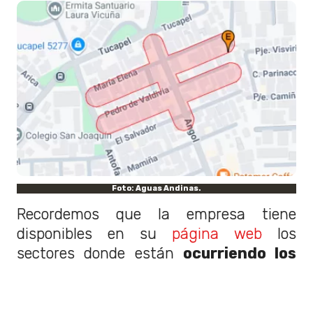
Foto: Aguas Andinas.
Recordemos que la empresa tiene
disponibles en su
página web
los
sectores donde están
ocurriendo los
cortes de agua en la Región
Metropolitana
. Muchas veces, como en
esta ocasión, la interrupción del servicio