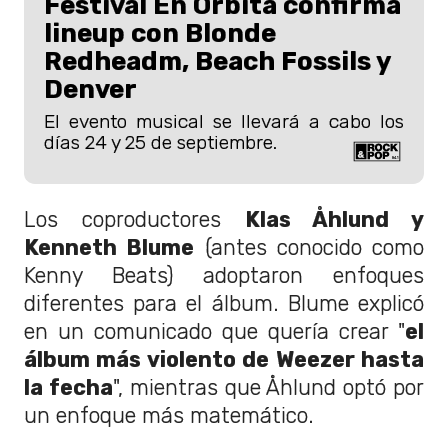
Festival En Órbita confirma
lineup con Blonde
Redheadm, Beach Fossils y
Denver
El evento musical se llevará a cabo los
días 24 y 25 de septiembre.
Los coproductores
Klas Åhlund y
Kenneth Blume
(antes conocido como
Kenny Beats) adoptaron enfoques
diferentes para el álbum. Blume explicó
en un comunicado que quería crear "
el
álbum más violento de Weezer hasta
la fecha
", mientras que Åhlund optó por
un enfoque más matemático.