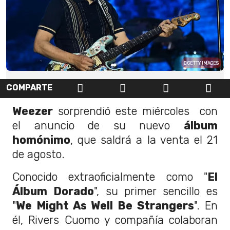
GETTY IMAGES
COMPARTE
Weezer
sorprendió este miércoles con
el anuncio de su nuevo
álbum
homónimo
, que saldrá a la venta el 21
de agosto.
Conocido extraoficialmente como "
El
Álbum Dorado
", su primer sencillo es
"
We Might As Well Be Strangers
". En
él, Rivers Cuomo y compañía colaboran