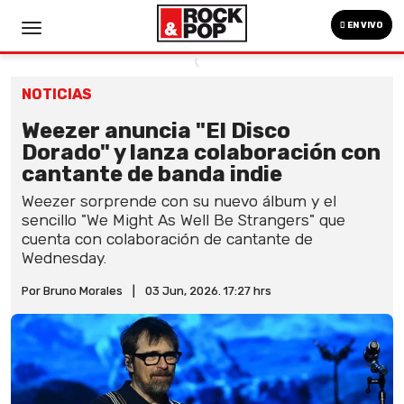
EN VIVO
NOTICIAS
Weezer anuncia "El Disco
Dorado" y lanza colaboración con
cantante de banda indie
Weezer sorprende con su nuevo álbum y el
sencillo "We Might As Well Be Strangers" que
cuenta con colaboración de cantante de
Wednesday.
Por Bruno Morales
|
03 Jun, 2026. 17:27 hrs