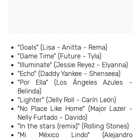
"Goals" (Lisa - Anitta - Rema)
"Game Time" (Future - Tyla)
"Illuminate" (Jessie Reyez - Elyanna)
"Echo" (Daddy Yankee - Shenseea)
"Por Ella" (Los Ángeles Azules -
Belinda)
"Lighter" (Jelly Roll - Carín León)
"No Place Like Home" (Major Lazer -
Nelly Furtado - Davido)
"In the stars (remix)" (Rolling Stones)
"Mi México Lindo" (Alejandro