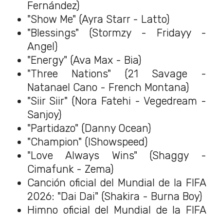
Fernández)
"Show Me" (Ayra Starr - Latto)
"Blessings" (Stormzy - Fridayy -
Angel)
"Energy" (Ava Max - Bia)
"Three Nations" (21 Savage -
Natanael Cano - French Montana)
"Siir Siir" (Nora Fatehi - Vegedream -
Sanjoy)
"Partidazo" (Danny Ocean)
"Champion" (IShowspeed)
"Love Always Wins" (Shaggy -
Cimafunk - Zema)
Canción oficial del Mundial de la FIFA
2026: "Dai Dai" (Shakira - Burna Boy)
Himno oficial del Mundial de la FIFA