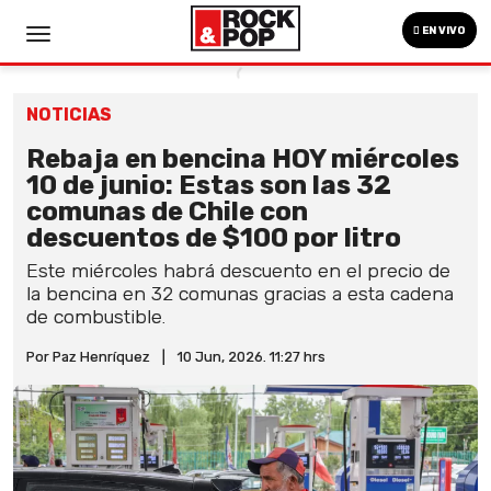
EN VIVO
NOTICIAS
Rebaja en bencina HOY miércoles
10 de junio: Estas son las 32
comunas de Chile con
descuentos de $100 por litro
Este miércoles habrá descuento en el precio de
la bencina en 32 comunas gracias a esta cadena
de combustible.
Por Paz Henríquez
|
10 Jun, 2026. 11:27 hrs