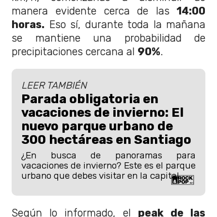
manera evidente cerca de las
14:00
horas.
Eso sí, durante toda la mañana
se mantiene una probabilidad de
precipitaciones cercana al
90%
.
LEER TAMBIÉN
Parada obligatoria en
vacaciones de invierno: El
nuevo parque urbano de
300 hectáreas en Santiago
¿En busca de panoramas para
vacaciones de invierno? Este es el parque
urbano que debes visitar en la capital.
Según lo informado, el
peak de las