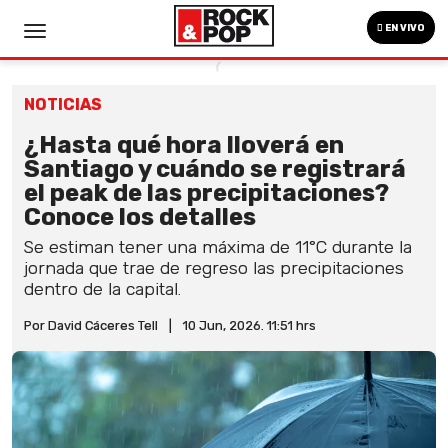
EN VIVO
NOTICIAS
¿Hasta qué hora lloverá en
Santiago y cuándo se registrará
el peak de las precipitaciones?
Conoce los detalles
Se estiman tener una máxima de 11°C durante la
jornada que trae de regreso las precipitaciones
dentro de la capital.
Por David Cáceres Tell
|
10 Jun, 2026. 11:51 hrs